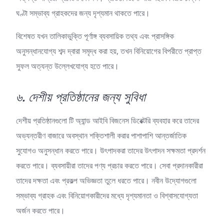
ঘণ্টা সম্ভাব্য গ্রাহকদের জন্য দৃশ্যমান থাকতে পারে।
বিশেষত যখন তালিকাভুক্তি পূর্ণাঙ্গ ব্যবসায়িক তথ্য এবং প্রাসঙ্গিক
অনুসন্ধানযোগ্য শব্দ দ্বারা সমৃদ্ধ করা হয়, তখন বিনিয়োগের বিপরীতে প্রাপ্ত
সুফল অত্যন্ত উল্লেখযোগ্য হতে পারে।
৬. দেশীয় প্রতিষ্ঠানের জন্য সুবিধা
দেশীয় প্রতিষ্ঠানগুলো টি অ্যান্ড আইবি বিজনেস ডিরেক্টরি ব্যবহার করে তাদের
অভ্যন্তরীণ বাজারে অবস্থান শক্তিশালী করার পাশাপাশি আন্তর্জাতিক
সুযোগও অনুসন্ধান করতে পারে। উৎপাদকরা তাদের উৎপাদন সক্ষমতা প্রদর্শন
করতে পারে। ব্যবসায়ীরা তাদের পণ্য প্রচার করতে পারে। সেবা প্রদানকারীরা
তাদের দক্ষতা এবং প্রকল্প অভিজ্ঞতা তুলে ধরতে পারে। নবীন উদ্যোগগুলো
সম্ভাব্য গ্রাহক এবং বিনিয়োগকারীদের মধ্যে দৃশ্যমানতা ও বিশ্বাসযোগ্যতা
অর্জন করতে পারে।