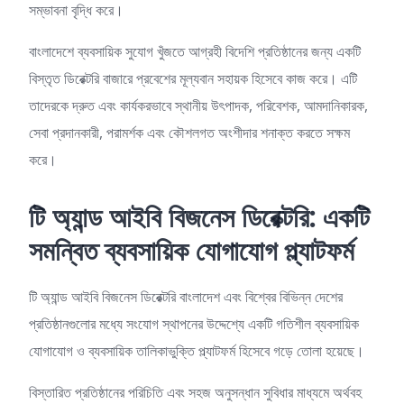
সম্ভাবনা বৃদ্ধি করে।
বাংলাদেশে ব্যবসায়িক সুযোগ খুঁজতে আগ্রহী বিদেশি প্রতিষ্ঠানের জন্য একটি
বিস্তৃত ডিরেক্টরি বাজারে প্রবেশের মূল্যবান সহায়ক হিসেবে কাজ করে। এটি
তাদেরকে দ্রুত এবং কার্যকরভাবে স্থানীয় উৎপাদক, পরিবেশক, আমদানিকারক,
সেবা প্রদানকারী, পরামর্শক এবং কৌশলগত অংশীদার শনাক্ত করতে সক্ষম
করে।
টি
অ্যান্ড
আইবি
বিজনেস
ডিরেক্টরি:
একটি
সমন্বিত
ব্যবসায়িক
যোগাযোগ
প্ল্যাটফর্ম
টি অ্যান্ড আইবি বিজনেস ডিরেক্টরি বাংলাদেশ এবং বিশ্বের বিভিন্ন দেশের
প্রতিষ্ঠানগুলোর মধ্যে সংযোগ স্থাপনের উদ্দেশ্যে একটি গতিশীল ব্যবসায়িক
যোগাযোগ ও ব্যবসায়িক তালিকাভুক্তি প্ল্যাটফর্ম হিসেবে গড়ে তোলা হয়েছে।
বিস্তারিত প্রতিষ্ঠানের পরিচিতি এবং সহজ অনুসন্ধান সুবিধার মাধ্যমে অর্থবহ