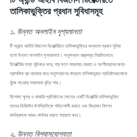
টি
অ্যান্ড
আইবি
বিজনেস
ডিরেক্টরিতে
তালিকাভুক্তির
প্রধান
সুবিধাসমূহ
১.
উন্নত
অনলাইন
দৃশ্যমানতা
টি অ্যান্ড আইবি বিজনেস ডিরেক্টরিতে তালিকাভুক্তির অন্যতম প্রধান সুবিধা
হলো উন্নত অনলাইন দৃশ্যমানতা। অনুসন্ধান যন্ত্রসমূহ নিয়মিতভাবে
ডিরেক্টরির তথ্য সূচিবদ্ধ করে, যার ফলে সম্ভাব্য ক্রেতা ও অংশীদারদের জন্য
প্রাসঙ্গিক শব্দ ব্যবহার করে অনুসন্ধানের মাধ্যমে তালিকাভুক্ত প্রতিষ্ঠানগুলোকে
খুঁজে পাওয়ার সম্ভাবনা বৃদ্ধি পায়।
বিশেষত ক্ষুদ্র ও মাঝারি প্রতিষ্ঠানের ক্ষেত্রে একটি ডিরেক্টরি তালিকাভুক্তি
তাদের ডিজিটাল উপস্থিতিকে শক্তিশালী করতে এবং বিদ্যমান বিপণন
কার্যক্রমকে আরও কার্যকর করতে সহায়তা করে।
২. উন্নত বিশ্বাসযোগ্যতা