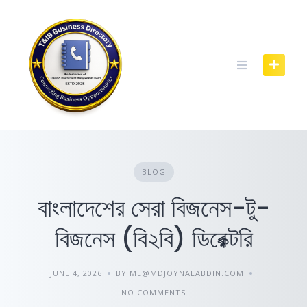
Skip
to
content
BLOG
বাংলাদেশের সেরা বিজনেস-টু-
বিজনেস (বি২বি) ডিরেক্টরি
JUNE 4, 2026
BY ME@MDJOYNALABDIN.COM
NO COMMENTS