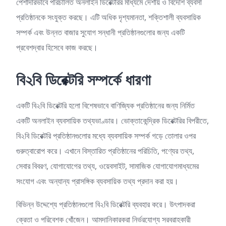
পেশাদারভাবে পরিচালিত অনলাইন ডিরেক্টরির মাধ্যমে দেশীয় ও বিদেশি ব্যবসা
প্রতিষ্ঠানকে সংযুক্ত করছে। এটি অধিক দৃশ্যমানতা, শক্তিশালী ব্যবসায়িক
সম্পর্ক এবং উন্নত বাজার সুযোগ সন্ধানী প্রতিষ্ঠানগুলোর জন্য একটি
প্রবেশদ্বার হিসেবে কাজ করছে।
বি২বি
ডিরেক্টরি
সম্পর্কে
ধারণা
একটি বি২বি ডিরেক্টরি হলো বিশেষভাবে বাণিজ্যিক প্রতিষ্ঠানের জন্য নির্মিত
একটি অনলাইন ব্যবসায়িক তথ্যভাণ্ডার। ভোক্তাকেন্দ্রিক ডিরেক্টরির বিপরীতে,
বি২বি ডিরেক্টরি প্রতিষ্ঠানগুলোর মধ্যে ব্যবসায়িক সম্পর্ক গড়ে তোলার ওপর
গুরুত্বারোপ করে। এখানে বিস্তারিত প্রতিষ্ঠানের পরিচিতি, পণ্যের তথ্য,
সেবার বিবরণ, যোগাযোগের তথ্য, ওয়েবসাইট, সামাজিক যোগাযোগমাধ্যমের
সংযোগ এবং অন্যান্য প্রাসঙ্গিক ব্যবসায়িক তথ্য প্রদান করা হয়।
বিভিন্ন উদ্দেশ্যে প্রতিষ্ঠানগুলো বি২বি ডিরেক্টরি ব্যবহার করে। উৎপাদকরা
ক্রেতা ও পরিবেশক খোঁজেন। আমদানিকারকরা নির্ভরযোগ্য সরবরাহকারী