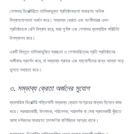
পেশাদার ডিরেক্টরিতে তালিকাভুক্ত প্রতিষ্ঠানগুলো সাধারণত অধিক
বিশ্বাসযোগ্যতা অর্জন করে। সম্ভাব্য ক্রেতা এবং অংশীদাররা এমন
প্রতিষ্ঠানকে বেশি বিশ্বাস করে, যারা পূর্ণাঙ্গ এবং পেশাদার ব্যবসায়িক পরিচিতি
উপস্থাপন করে।
একটি বিস্তৃত তালিকাভুক্তি স্বচ্ছতা ও পেশাদারিত্বের প্রতি প্রতিষ্ঠানের
অঙ্গীকার প্রদর্শন করে, যা সম্ভাব্য গ্রাহক এবং সহযোগীদের মধ্যে আস্থা গড়ে
তুলতে সহায়তা করে।
৩. সম্ভাব্য ক্রেতা অর্জনের সুযোগ
ব্যবসায়িক ডিরেক্টরি শক্তিশালী সম্ভাব্য ক্রেতা সংগ্রহের মাধ্যম হিসেবে কাজ
করে। সরবরাহকারী, উৎপাদক, পরিবেশক, পরামর্শক বা সেবা প্রদানকারী খুঁজতে
আসা দর্শকদের সাধারণত তাৎক্ষণিক বাণিজ্যিক আগ্রহ থাকে।