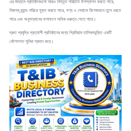
এর মাধ্যমে প্রতিষ্ঠানগুলো আরও বিস্তৃত পরিচিতি উপস্থাপন করতে পারে,
নিজস্ব ব্র্যান্ড পরিচয় যুক্ত করতে পারে, পণ্য ও সেবাকে বিশেষভাবে তুলে ধরতে
পারে এবং অনুসন্ধানের ফলাফলে অধিক গুরুত্ব পেতে পারে।
দ্রুত প্রবৃদ্ধি প্রত্যাশী প্রতিষ্ঠানের জন্য প্রিমিয়াম তালিকাভুক্তি একটি
কৌশলগত সুবিধা প্রদান করে।