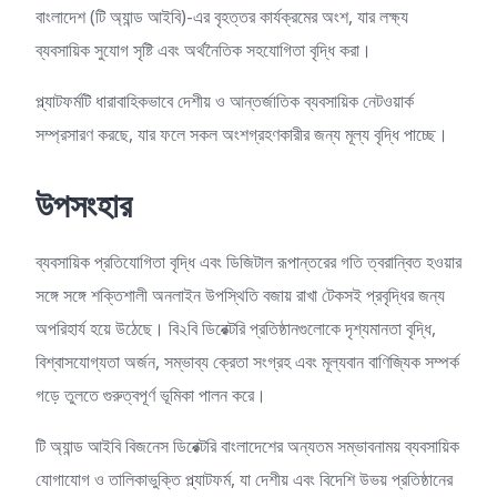
বাংলাদেশ (টি অ্যান্ড আইবি)-এর বৃহত্তর কার্যক্রমের অংশ, যার লক্ষ্য
ব্যবসায়িক সুযোগ সৃষ্টি এবং অর্থনৈতিক সহযোগিতা বৃদ্ধি করা।
প্ল্যাটফর্মটি ধারাবাহিকভাবে দেশীয় ও আন্তর্জাতিক ব্যবসায়িক নেটওয়ার্ক
সম্প্রসারণ করছে, যার ফলে সকল অংশগ্রহণকারীর জন্য মূল্য বৃদ্ধি পাচ্ছে।
উপসংহার
ব্যবসায়িক প্রতিযোগিতা বৃদ্ধি এবং ডিজিটাল রূপান্তরের গতি ত্বরান্বিত হওয়ার
সঙ্গে সঙ্গে শক্তিশালী অনলাইন উপস্থিতি বজায় রাখা টেকসই প্রবৃদ্ধির জন্য
অপরিহার্য হয়ে উঠেছে। বি২বি ডিরেক্টরি প্রতিষ্ঠানগুলোকে দৃশ্যমানতা বৃদ্ধি,
বিশ্বাসযোগ্যতা অর্জন, সম্ভাব্য ক্রেতা সংগ্রহ এবং মূল্যবান বাণিজ্যিক সম্পর্ক
গড়ে তুলতে গুরুত্বপূর্ণ ভূমিকা পালন করে।
টি অ্যান্ড আইবি বিজনেস ডিরেক্টরি বাংলাদেশের অন্যতম সম্ভাবনাময় ব্যবসায়িক
যোগাযোগ ও তালিকাভুক্তি প্ল্যাটফর্ম, যা দেশীয় এবং বিদেশি উভয় প্রতিষ্ঠানের