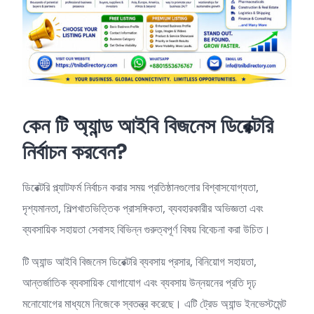
কেন
টি
অ্যান্ড
আইবি
বিজনেস
ডিরেক্টরি
নির্বাচন
করবেন?
ডিরেক্টরি প্ল্যাটফর্ম নির্বাচন করার সময় প্রতিষ্ঠানগুলোর বিশ্বাসযোগ্যতা,
দৃশ্যমানতা, শিল্পখাতভিত্তিক প্রাসঙ্গিকতা, ব্যবহারকারীর অভিজ্ঞতা এবং
ব্যবসায়িক সহায়তা সেবাসহ বিভিন্ন গুরুত্বপূর্ণ বিষয় বিবেচনা করা উচিত।
টি অ্যান্ড আইবি বিজনেস ডিরেক্টরি ব্যবসায় প্রসার, বিনিয়োগ সহায়তা,
আন্তর্জাতিক ব্যবসায়িক যোগাযোগ এবং ব্যবসায় উন্নয়নের প্রতি দৃঢ়
মনোযোগের মাধ্যমে নিজেকে স্বতন্ত্র করেছে। এটি ট্রেড অ্যান্ড ইনভেস্টমেন্ট