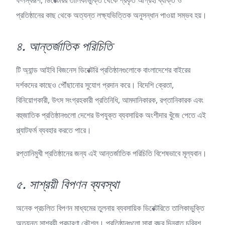
ফলস্বরূপ, ডিরেক্টরির তালিকাভুক্তি থেকে প্রকৃত আগ্রহী ব্যক্তি ও
প্রতিষ্ঠানের কাছ থেকে অত্যন্ত লক্ষ্যভিত্তিক অনুসন্ধান পাওয়া সম্ভব হয়।
৪. আন্তর্জাতিক পরিচিতি
টি অ্যান্ড আইবি বিজনেস ডিরেক্টরি প্রতিষ্ঠানগুলোকে বাংলাদেশের বাইরের
দর্শকদের কাছেও পৌঁছানোর সুযোগ প্রদান করে। বিদেশি ক্রেতা,
বিনিয়োগকারী, উৎস সংগ্রহকারী প্রতিনিধি, আমদানিকারক, রপ্তানিকারক এবং
বহুজাতিক প্রতিষ্ঠানগুলো দেশের উপযুক্ত ব্যবসায়িক অংশীদার খুঁজে পেতে এই
প্ল্যাটফর্ম ব্যবহার করতে পারে।
রপ্তানিমুখী প্রতিষ্ঠানের জন্য এই আন্তর্জাতিক পরিচিতি বিশেষভাবে মূল্যবান।
৫. সাশ্রয়ী বিপণন ব্যবস্থা
অনেক প্রচলিত বিপণন মাধ্যমের তুলনায় ব্যবসায়িক ডিরেক্টরিতে তালিকাভুক্তি
অত্যন্ত সাশ্রয়ী প্রচারণা কৌশল। প্রতিষ্ঠানগুলো সারা বছর দিনরাত চব্বিশ