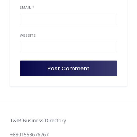
EMAIL
*
WEBSITE
T&IB Business Directory
+8801553676767