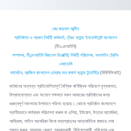
মোঃ জয়নাল আব্দীন
প্রতিষ্ঠাতা ও প্রধান নির্বাহী কর্মকর্তা, ট্রেড অ্যান্ড ইনভেস্টমেন্ট বাংলাদেশ
(টিএণ্ডআইবি)
সম্পাদক, টিএন্ডআইবি বিজনেস ডিরেক্টরি
;
নির্বাহী পরিচালক, অনলাইন ট্রেনিং
একাডেমি
মহাসচিব, ব্রাজিল বাংলাদেশ চেম্বার অব কমার্স অ্যান্ড ইন্ডাস্ট্রি
(বিবিসিসিআই)
বর্তমানের অত্যন্ত প্রতিযোগিতাপূর্ণ বৈশ্বিক বাণিজ্যিক পরিবেশে দৃশ্যমানতা,
বিশ্বাসযোগ্যতা এবং সংযোগ সক্ষমতা সকল আকারের প্রতিষ্ঠানের জন্য
গুরুত্বপূর্ণ সফলতার উপাদানে পরিণত হয়েছে। কোনো প্রতিষ্ঠান বাংলাদেশে
স্থানীয়ভাবে কার্যক্রম পরিচালনা করুক বা এশিয়া, ইউরোপ, উত্তর আমেরিকা,
আফ্রিকা, লাতিন আমেরিকা কিংবা মধ্যপ্রাচ্যের আন্তর্জাতিক বাজারে সেবা
প্রদান করুক, সম্ভাব্য ক্রেতা, সরবরাহকারী, বিনিয়োগকারী, পরিবেশক এবং