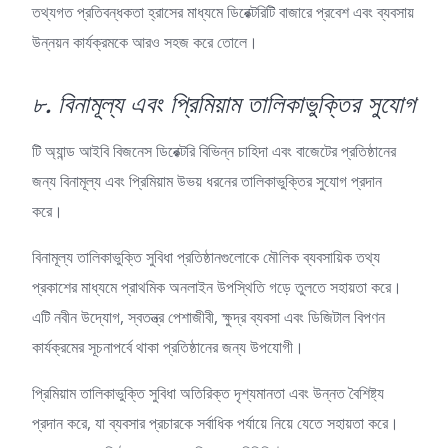
তথ্যগত প্রতিবন্ধকতা হ্রাসের মাধ্যমে ডিরেক্টরিটি বাজারে প্রবেশ এবং ব্যবসায়
উন্নয়ন কার্যক্রমকে আরও সহজ করে তোলে।
৮. বিনামূল্য এবং প্রিমিয়াম তালিকাভুক্তির সুযোগ
টি অ্যান্ড আইবি বিজনেস ডিরেক্টরি বিভিন্ন চাহিদা এবং বাজেটের প্রতিষ্ঠানের
জন্য বিনামূল্য এবং প্রিমিয়াম উভয় ধরনের তালিকাভুক্তির সুযোগ প্রদান
করে।
বিনামূল্য তালিকাভুক্তি সুবিধা প্রতিষ্ঠানগুলোকে মৌলিক ব্যবসায়িক তথ্য
প্রকাশের মাধ্যমে প্রাথমিক অনলাইন উপস্থিতি গড়ে তুলতে সহায়তা করে।
এটি নবীন উদ্যোগ, স্বতন্ত্র পেশাজীবী, ক্ষুদ্র ব্যবসা এবং ডিজিটাল বিপণন
কার্যক্রমের সূচনাপর্বে থাকা প্রতিষ্ঠানের জন্য উপযোগী।
প্রিমিয়াম তালিকাভুক্তি সুবিধা অতিরিক্ত দৃশ্যমানতা এবং উন্নত বৈশিষ্ট্য
প্রদান করে, যা ব্যবসার প্রচারকে সর্বাধিক পর্যায়ে নিয়ে যেতে সহায়তা করে।