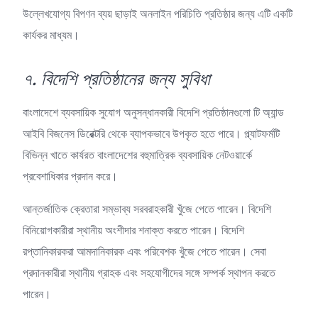
উল্লেখযোগ্য বিপণন ব্যয় ছাড়াই অনলাইন পরিচিতি প্রতিষ্ঠার জন্য এটি একটি
কার্যকর মাধ্যম।
৭. বিদেশি প্রতিষ্ঠানের জন্য সুবিধা
বাংলাদেশে ব্যবসায়িক সুযোগ অনুসন্ধানকারী বিদেশি প্রতিষ্ঠানগুলো টি অ্যান্ড
আইবি বিজনেস ডিরেক্টরি থেকে ব্যাপকভাবে উপকৃত হতে পারে। প্ল্যাটফর্মটি
বিভিন্ন খাতে কার্যরত বাংলাদেশের বহুমাত্রিক ব্যবসায়িক নেটওয়ার্কে
প্রবেশাধিকার প্রদান করে।
আন্তর্জাতিক ক্রেতারা সম্ভাব্য সরবরাহকারী খুঁজে পেতে পারেন। বিদেশি
বিনিয়োগকারীরা স্থানীয় অংশীদার শনাক্ত করতে পারেন। বিদেশি
রপ্তানিকারকরা আমদানিকারক এবং পরিবেশক খুঁজে পেতে পারেন। সেবা
প্রদানকারীরা স্থানীয় গ্রাহক এবং সহযোগীদের সঙ্গে সম্পর্ক স্থাপন করতে
পারেন।