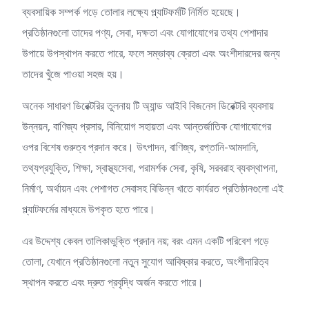
ব্যবসায়িক সম্পর্ক গড়ে তোলার লক্ষ্যে প্ল্যাটফর্মটি নির্মিত হয়েছে।
প্রতিষ্ঠানগুলো তাদের পণ্য, সেবা, দক্ষতা এবং যোগাযোগের তথ্য পেশাদার
উপায়ে উপস্থাপন করতে পারে, ফলে সম্ভাব্য ক্রেতা এবং অংশীদারদের জন্য
তাদের খুঁজে পাওয়া সহজ হয়।
অনেক সাধারণ ডিরেক্টরির তুলনায় টি অ্যান্ড আইবি বিজনেস ডিরেক্টরি ব্যবসায়
উন্নয়ন, বাণিজ্য প্রসার, বিনিয়োগ সহায়তা এবং আন্তর্জাতিক যোগাযোগের
ওপর বিশেষ গুরুত্ব প্রদান করে। উৎপাদন, বাণিজ্য, রপ্তানি-আমদানি,
তথ্যপ্রযুক্তি, শিক্ষা, স্বাস্থ্যসেবা, পরামর্শক সেবা, কৃষি, সরবরাহ ব্যবস্থাপনা,
নির্মাণ, অর্থায়ন এবং পেশাগত সেবাসহ বিভিন্ন খাতে কার্যরত প্রতিষ্ঠানগুলো এই
প্ল্যাটফর্মের মাধ্যমে উপকৃত হতে পারে।
এর উদ্দেশ্য কেবল তালিকাভুক্তি প্রদান নয়; বরং এমন একটি পরিবেশ গড়ে
তোলা, যেখানে প্রতিষ্ঠানগুলো নতুন সুযোগ আবিষ্কার করতে, অংশীদারিত্ব
স্থাপন করতে এবং দ্রুত প্রবৃদ্ধি অর্জন করতে পারে।