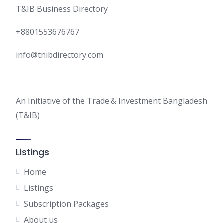
T&IB Business Directory
+8801553676767
info@tnibdirectory.com
An Initiative of the Trade & Investment Bangladesh
(T&IB)
Listings
Home
Listings
Subscription Packages
About us