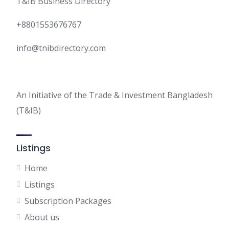
T&IB Business Directory
+8801553676767
info@tnibdirectory.com
An Initiative of the Trade & Investment Bangladesh
(T&IB)
Listings
Home
Listings
Subscription Packages
About us